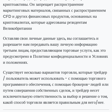
криптоактивы. Он запрещает распространение
маркетинговых материалов, связанных с распространением
CFD и других финансовых продуктов, основанных на
криптовалютах, которые адресованы резидентам
Великобритании
Оставляя свои личные данные здесь, вы соглашаетесь и
разрешаете нам передавать вашу личную информацию
третьим лицам, предоставляющим торговые услуги, как это
предусмотрено в Политике конфиденциальности и Условиях
и положениях.
Существует несколько вариантов торговли, которые трейдер
/ пользователь может использовать - с помощью торгового
программного обеспечения, с помощью брокеров-людей или
путем совершения собственных сделок, и трейдер несет
исключительную ответственность за выбор и решение о том,
какой способ торговли является правильным для него/нее.