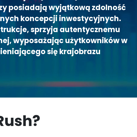
zy posiadają wyjątkową zdolność
nych koncepcji inwestycyjnych.
rukcje, sprzyja autentycznemu
jnej, wyposażając użytkowników w
eniającego się krajobrazu
 Rush?