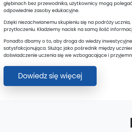
głębinach bez przewodnika, użytkownicy mogą polegać n
odpowiednie zasoby edukacyjne.
Dzięki niezachwianemu skupieniu się na podróży ucznia, 
przytłoczeniu. Kładziemy nacisk na samą ilość informacji
Ponadto dbamy o to, aby droga do wiedzy inwestycyjnej 
satysfakcjonująca. Służąc jako pośrednik między ucznie
doświadczenie uczenia się we wzbogacające i przyjemn
Dowiedz się więcej