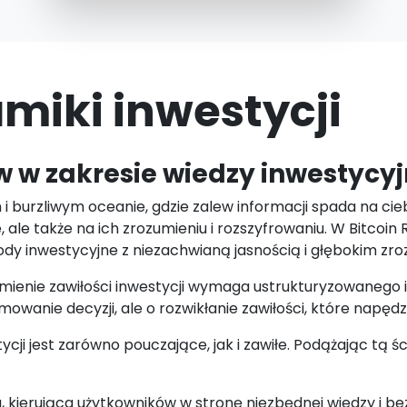
iki inwestycji
 w zakresie wiedzy inwestycyj
 burzliwym oceanie, gdzie zalew informacji spada na cieb
 ale także na ich zrozumieniu i rozszyfrowaniu. W Bitcoin
dy inwestycyjne z niezachwianą jasnością i głębokim zr
zumienie zawiłości inwestycji wymaga ustrukturyzowanego
mowanie decyzji, ale o rozwikłanie zawiłości, które napę
ji jest zarówno pouczające, jak i zawiłe. Podążając tą śc
a, kierująca użytkowników w stronę niezbędnej wiedzy i 