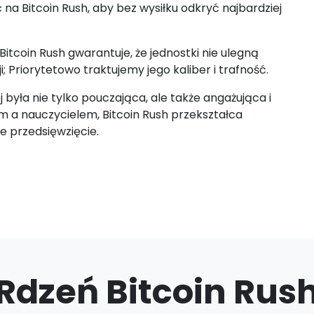
a Bitcoin Rush, aby bez wysiłku odkryć najbardziej
Bitcoin Rush gwarantuje, że jednostki nie ulegną
; Priorytetowo traktujemy jego kaliber i trafność.
była nie tylko pouczająca, ale także angażująca i
m a nauczycielem, Bitcoin Rush przekształca
e przedsięwzięcie.
Rdzeń Bitcoin Rus