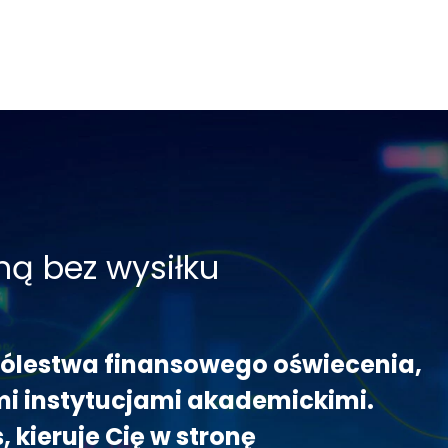
ną bez wysiłku
królestwa finansowego oświecenia,
mi instytucjami akademickimi.
kieruje Cię w stronę