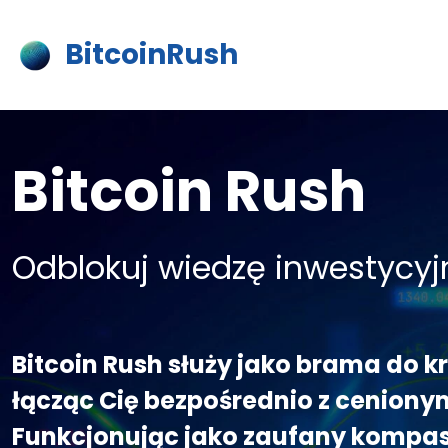
BitcoinRush
Bitcoin Rush
Odblokuj wiedzę inwestycyj
Bitcoin Rush służy jako brama do 
łącząc Cię bezpośrednio z ceniony
Funkcjonując jako zaufany kompas, 