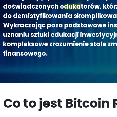
doświadczonych edukatorów, któr
do demistyfikowania skomplikowa
Wykraczając poza podstawowe inst
uznaniu sztuki edukacji inwestycy
kompleksowe zrozumienie stale zmi
finansowego.
Co to jest Bitcoin