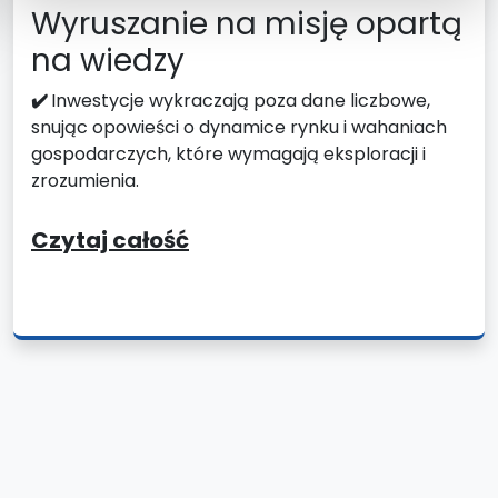
Wyruszanie na misję opartą
na wiedzy
✔️
Inwestycje wykraczają poza dane liczbowe,
snując opowieści o dynamice rynku i wahaniach
gospodarczych, które wymagają eksploracji i
zrozumienia.
Czytaj całość