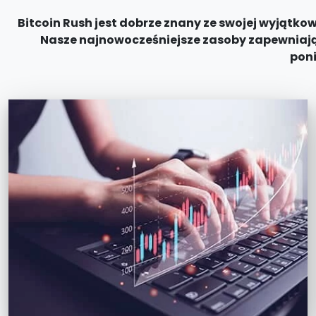
Bitcoin Rush jest dobrze znany ze swojej wyjątk
Nasze najnowocześniejsze zasoby zapewniaj
poni