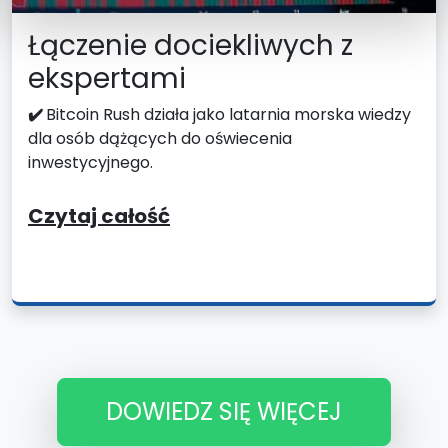
Łączenie dociekliwych z
ekspertami
✔️
Bitcoin Rush działa jako latarnia morska wiedzy
dla osób dążących do oświecenia
inwestycyjnego.
Czytaj całość
DOWIEDZ SIĘ WIĘCEJ