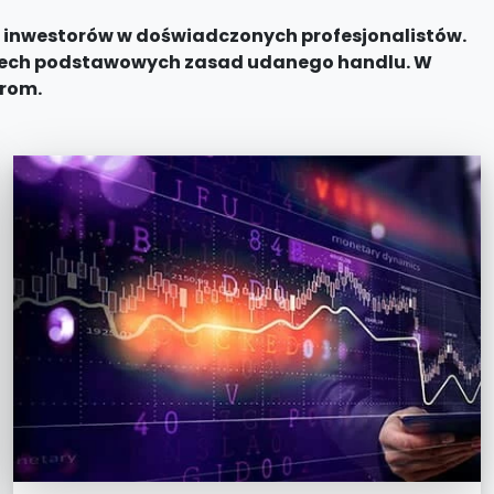
ch inwestorów w doświadczonych profesjonalistów.
rzech podstawowych zasad udanego handlu. W
arom.