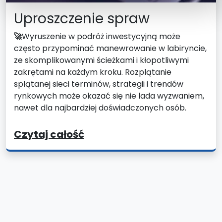
Uproszczenie spraw
🚀
Wyruszenie w podróż inwestycyjną może
często przypominać manewrowanie w labiryncie,
ze skomplikowanymi ścieżkami i kłopotliwymi
zakrętami na każdym kroku. Rozplątanie
splątanej sieci terminów, strategii i trendów
rynkowych może okazać się nie lada wyzwaniem,
nawet dla najbardziej doświadczonych osób.
Czytaj całość