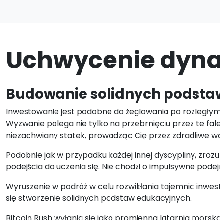
Uchwycenie dynam
Budowanie solidnych podstaw
Inwestowanie jest podobne do żeglowania po rozległym i
Wyzwanie polega nie tylko na przebrnięciu przez te fale,
niezachwiany statek, prowadząc Cię przez zdradliwe wo
Podobnie jak w przypadku każdej innej dyscypliny, zro
podejścia do uczenia się. Nie chodzi o impulsywne podej
Wyruszenie w podróż w celu rozwikłania tajemnic inwestyc
się stworzenie solidnych podstaw edukacyjnych.
Bitcoin Rush wyłania się jako promienna latarnia morsk