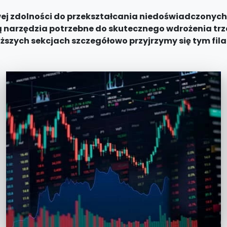
owej zdolności do przekształcania niedoświadczony
ą narzędzia potrzebne do skutecznego wdrożenia t
ższych sekcjach szczegółowo przyjrzymy się tym fil