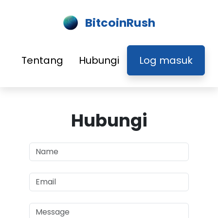
BitcoinRush
Tentang
Hubungi
Log masuk
Hubungi