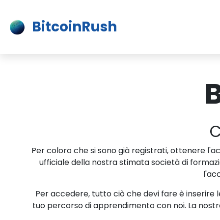
BitcoinRush
B
C
Per coloro che si sono già registrati, ottenere l'
ufficiale della nostra stimata società di formaz
l'ac
Per accedere, tutto ciò che devi fare è inserire 
tuo percorso di apprendimento con noi. La nostra