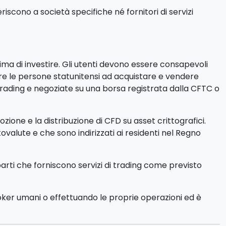
iscono a società specifiche né fornitori di servizi
rima di investire. Gli utenti devono essere consapevoli
itare le persone statunitensi ad acquistare e vendere
trading e negoziate su una borsa registrata dalla CFTC o
ione e la distribuzione di CFD su asset crittografici.
ptovalute e che sono indirizzati ai residenti nel Regno
parti che forniscono servizi di trading come previsto
roker umani o effettuando le proprie operazioni ed è