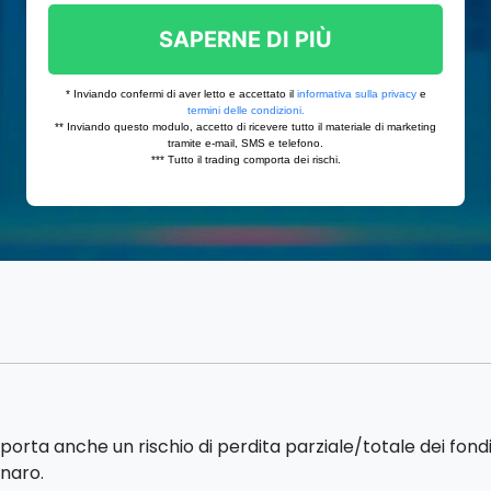
porta anche un rischio di perdita parziale/totale dei fon
enaro.