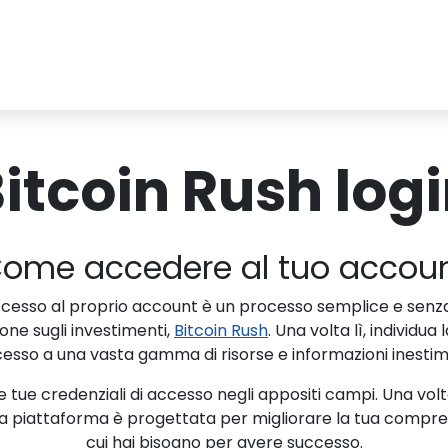
itcoin Rush log
ome accedere al tuo accou
accesso al proprio account è un processo semplice e senza sf
ione sugli investimenti,
Bitcoin Rush
. Una volta lì, individu
cesso a una vasta gamma di risorse e informazioni inestima
le tue credenziali di accesso negli appositi campi. Una vol
 piattaforma è progettata per migliorare la tua comprensio
cui hai bisogno per avere successo.