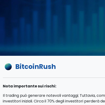
BitcoinRush
Nota importante sui rischi:
Il trading può generare notevoli vantaggi; Tuttavia, com
investitori iniziali. Circa il 70% degli investitori perderà d