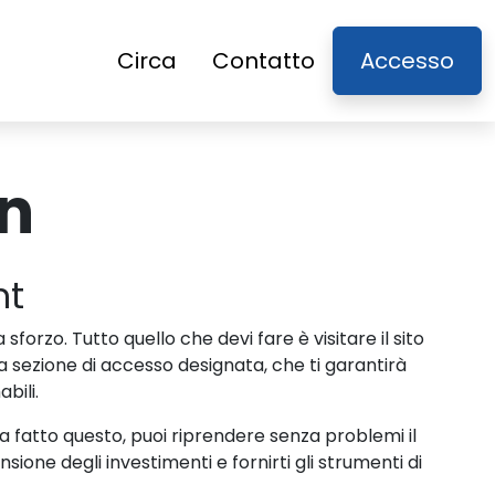
Circa
Contatto
Accesso
in
nt
orzo. Tutto quello che devi fare è visitare il sito
a la sezione di accesso designata, che ti garantirà
bili.
ta fatto questo, puoi riprendere senza problemi il
ne degli investimenti e fornirti gli strumenti di