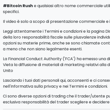
#Bitcoin Rush
e qualsiasi altro nome commerciale utiliz
specifici.
Il video è solo a scopo di presentazione commerciale e ill
Leggi attentamente i Termini e condizioni e la pagina Dis
della loro responsabilità fiscale sulle plusvalenze indiv
opzioni su materie prime, anche se sono chiamate contra
a meno che non siano legalmente esenti.
La Financial Conduct Authority ('FCA') ha emesso una dich
Vieta la diffusione di materiali di marketing relativi alla 
Unito
Lasciando i tuoi dati personali qui, acconsenti e ci cons
nell'Informativa sulla privacy e nei Termini e condizioni.
Ci sono diverse opzioni di trading che il trader/utente 
esclusiva responsabilità del trader scegliere e decidere q