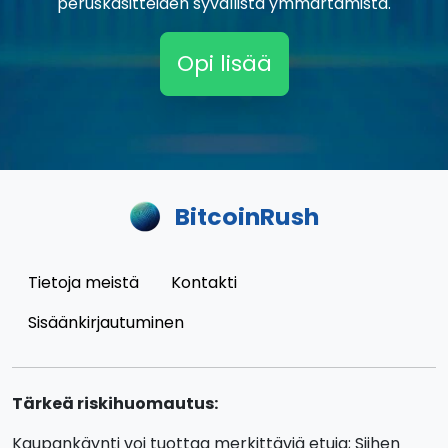
peruskäsitteiden syvällistä ymmärtämistä.
Opi lisää
BitcoinRush
Tietoja meistä
Kontakti
Sisäänkirjautuminen
Tärkeä riskihuomautus:
Kaupankäynti voi tuottaa merkittäviä etuja; Siihen