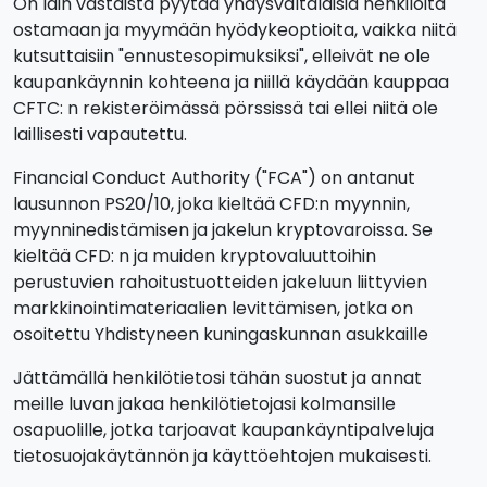
On lain vastaista pyytää yhdysvaltalaisia henkilöitä
ostamaan ja myymään hyödykeoptioita, vaikka niitä
kutsuttaisiin "ennustesopimuksiksi", elleivät ne ole
kaupankäynnin kohteena ja niillä käydään kauppaa
CFTC: n rekisteröimässä pörssissä tai ellei niitä ole
laillisesti vapautettu.
Financial Conduct Authority ("FCA") on antanut
lausunnon PS20/10, joka kieltää CFD:n myynnin,
myynninedistämisen ja jakelun kryptovaroissa. Se
kieltää CFD: n ja muiden kryptovaluuttoihin
perustuvien rahoitustuotteiden jakeluun liittyvien
markkinointimateriaalien levittämisen, jotka on
osoitettu Yhdistyneen kuningaskunnan asukkaille
Jättämällä henkilötietosi tähän suostut ja annat
meille luvan jakaa henkilötietojasi kolmansille
osapuolille, jotka tarjoavat kaupankäyntipalveluja
tietosuojakäytännön ja käyttöehtojen mukaisesti.