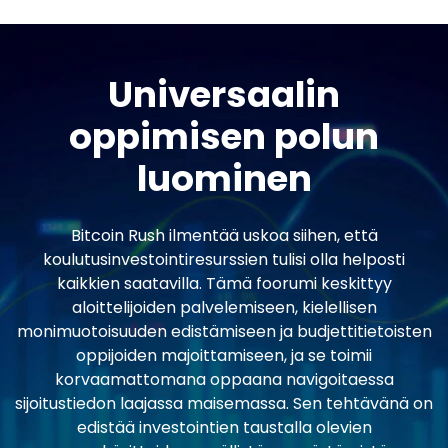
Universaalin
oppimisen polun
luominen
Bitcoin Rush ilmentää uskoa siihen, että
koulutusinvestointiresurssien tulisi olla helposti
kaikkien saatavilla. Tämä foorumi keskittyy
aloittelijoiden palvelemiseen, kielellisen
monimuotoisuuden edistämiseen ja budjettitietoisten
oppijoiden majoittamiseen, ja se toimii
korvaamattomana oppaana navigoitaessa
sijoitustiedon laajassa maisemassa. Sen tehtävänä on
edistää investointien taustalla olevien