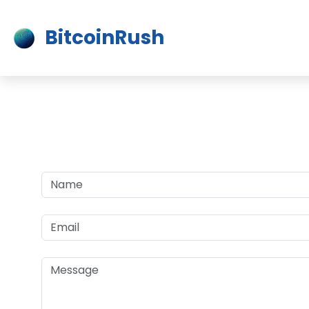
BitcoinRush