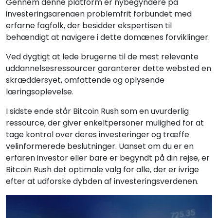
Gennem denne platform er nybegyndere på
investeringsarenaen problemfrit forbundet med
erfarne fagfolk, der besidder ekspertisen til
behændigt at navigere i dette domænes forviklinger.
Ved dygtigt at lede brugerne til de mest relevante
uddannelsesressourcer garanterer dette websted en
skræddersyet, omfattende og oplysende
læringsoplevelse.
I sidste ende står Bitcoin Rush som en uvurderlig
ressource, der giver enkeltpersoner mulighed for at
tage kontrol over deres investeringer og træffe
velinformerede beslutninger. Uanset om du er en
erfaren investor eller bare er begyndt på din rejse, er
Bitcoin Rush det optimale valg for alle, der er ivrige
efter at udforske dybden af investeringsverdenen.