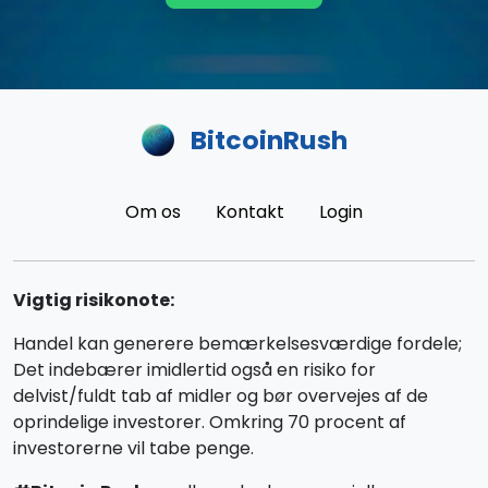
BitcoinRush
Om os
Kontakt
Login
Vigtig risikonote:
Handel kan generere bemærkelsesværdige fordele;
Det indebærer imidlertid også en risiko for
delvist/fuldt tab af midler og bør overvejes af de
oprindelige investorer. Omkring 70 procent af
investorerne vil tabe penge.