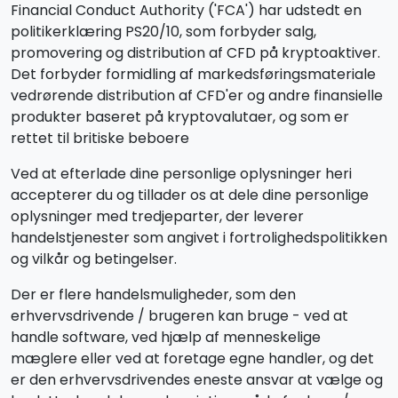
Financial Conduct Authority ('FCA') har udstedt en
politikerklæring PS20/10, som forbyder salg,
promovering og distribution af CFD på kryptoaktiver.
Det forbyder formidling af markedsføringsmateriale
vedrørende distribution af CFD'er og andre finansielle
produkter baseret på kryptovalutaer, og som er
rettet til britiske beboere
Ved at efterlade dine personlige oplysninger heri
accepterer du og tillader os at dele dine personlige
oplysninger med tredjeparter, der leverer
handelstjenester som angivet i fortrolighedspolitikken
og vilkår og betingelser.
Der er flere handelsmuligheder, som den
erhvervsdrivende / brugeren kan bruge - ved at
handle software, ved hjælp af menneskelige
mæglere eller ved at foretage egne handler, og det
er den erhvervsdrivendes eneste ansvar at vælge og