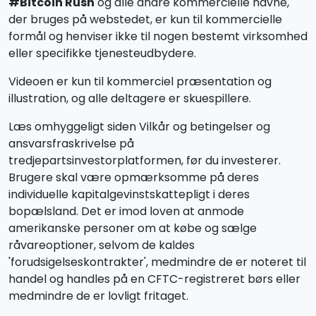
#Bitcoin Rush
og alle andre kommercielle navne,
der bruges på webstedet, er kun til kommercielle
formål og henviser ikke til nogen bestemt virksomhed
eller specifikke tjenesteudbydere.
Videoen er kun til kommerciel præsentation og
illustration, og alle deltagere er skuespillere.
Læs omhyggeligt siden Vilkår og betingelser og
ansvarsfraskrivelse på
tredjepartsinvestorplatformen, før du investerer.
Brugere skal være opmærksomme på deres
individuelle kapitalgevinstskattepligt i deres
bopælsland. Det er imod loven at anmode
amerikanske personer om at købe og sælge
råvareoptioner, selvom de kaldes
'forudsigelseskontrakter', medmindre de er noteret til
handel og handles på en CFTC-registreret børs eller
medmindre de er lovligt fritaget.