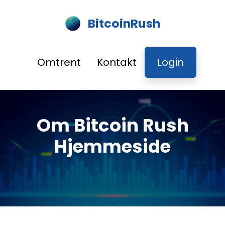
BitcoinRush
Omtrent
Kontakt
Login
Om Bitcoin Rush
Hjemmeside