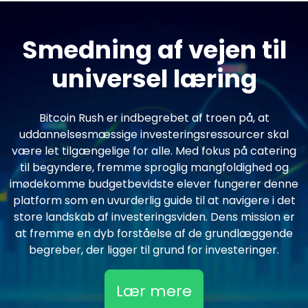
Smedning af vejen til
universel læring
Bitcoin Rush er indbegrebet af troen på, at
uddannelsesmæssige investeringsressourcer skal
være let tilgængelige for alle. Med fokus på catering
til begyndere, fremme sproglig mangfoldighed og
imødekomme budgetbevidste elever fungerer denne
platform som en uvurderlig guide til at navigere i det
store landskab af investeringsviden. Dens mission er
at fremme en dyb forståelse af de grundlæggende
begreber, der ligger til grund for investeringer.
Lær mere