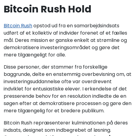
Bitcoin Rush Hold
Bitcoin Rush
opstod ud fra en samarbejdsindsats
udført af et kollektiv af individer forenet af et fælles
mål. Deres mission er ganske enkelt at strømline og
demokratisere investeringsområdet og gøre det
mere tilgængeligt for alle.
Disse personer, der stammer fra forskellige
baggrunde, delte en enstemmig overbevisning om, at
investeringsuddannelse ofte var overdrevent
indviklet for entusiastiske elever. I erkendelse af det
presserende behov for en resolution indledte de en
søgen efter at demokratisere processen og gøre den
mere tilgængelig for et bredere publikum.
Bitcoin Rush repræsenterer kulminationen på deres
indsats, designet som indbegrebet af løsning.