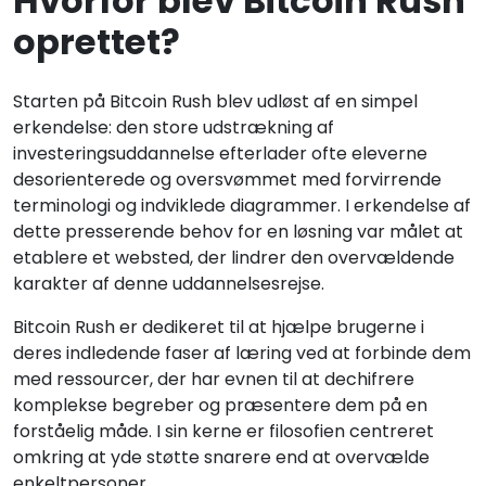
Hvorfor blev Bitcoin Rush
oprettet?
Starten på Bitcoin Rush blev udløst af en simpel
erkendelse: den store udstrækning af
investeringsuddannelse efterlader ofte eleverne
desorienterede og oversvømmet med forvirrende
terminologi og indviklede diagrammer. I erkendelse af
dette presserende behov for en løsning var målet at
etablere et websted, der lindrer den overvældende
karakter af denne uddannelsesrejse.
Bitcoin Rush er dedikeret til at hjælpe brugerne i
deres indledende faser af læring ved at forbinde dem
med ressourcer, der har evnen til at dechifrere
komplekse begreber og præsentere dem på en
forståelig måde. I sin kerne er filosofien centreret
omkring at yde støtte snarere end at overvælde
enkeltpersoner.