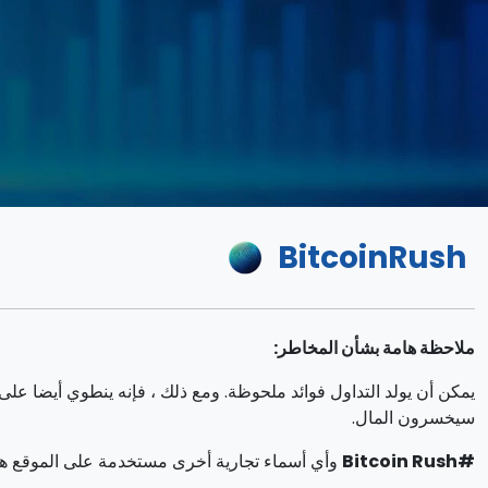
BitcoinRush
ملاحظة هامة بشأن المخاطر:
سيخسرون المال.
#Bitcoin Rush
وأي أسماء تجارية أخرى مستخدمة على الموقع هي